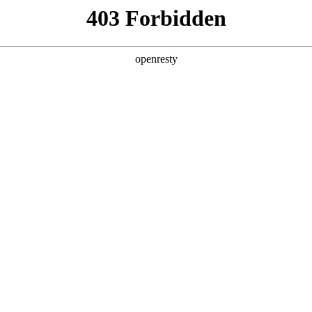
产品及服务
行业解决方案
合作伙伴
投资者关系